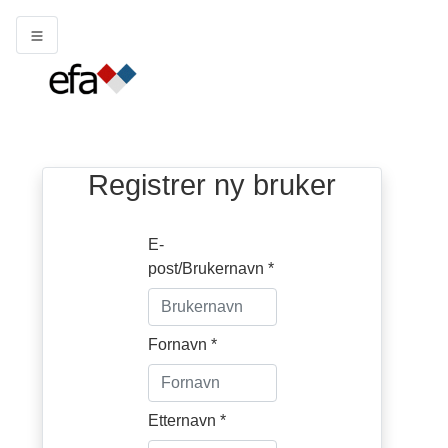
Registrer ny bruker
E-
post/Brukernavn *
Fornavn *
Etternavn *