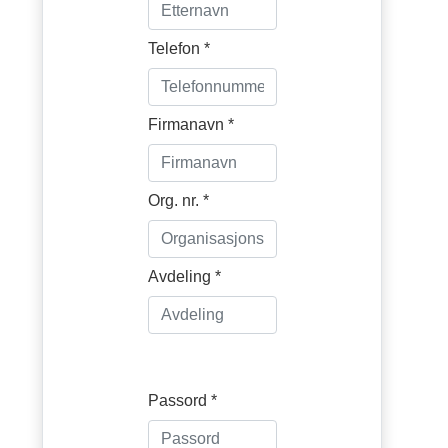
Telefon *
Firmanavn *
Org. nr. *
Avdeling *
Passord *